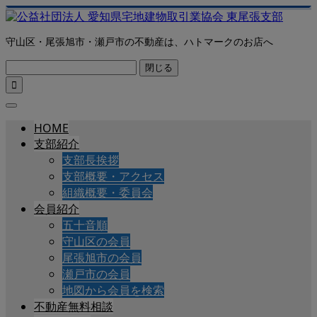
守山区・尾張旭市・瀬戸市の不動産は、ハトマークのお店へ
閉じる

HOME
支部紹介
支部長挨拶
支部概要・アクセス
組織概要・委員会
会員紹介
五十音順
守山区の会員
尾張旭市の会員
瀬戸市の会員
地図から会員を検索
不動産無料相談