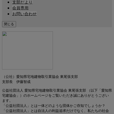
支部だより
会員専用
お問い合わせ
閉じる
（公社）愛知県宅地建物取引業協会 東尾張支部
支部長 伊藤智成
公益社団法人 愛知県宅地建物取引業協会 東尾張支部 （以下「愛知県
宅建協会」）のホームページをご覧いただき誠にありがとうござい
ます。
「公益社団法人」とは一体どのような団体かご存知でしょうか？
「公益社団法人」とは自法人の利益追求だけでなく、私たちの社会