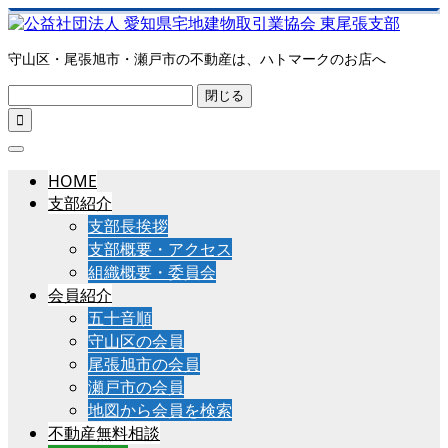
守山区・尾張旭市・瀬戸市の不動産は、ハトマークのお店へ
閉じる

HOME
支部紹介
支部長挨拶
支部概要・アクセス
組織概要・委員会
会員紹介
五十音順
守山区の会員
尾張旭市の会員
瀬戸市の会員
地図から会員を検索
不動産無料相談