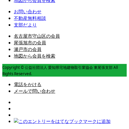
地図から会員を検索
お問い合わせ
不動産無料相談
支部だより
名古屋市守山区の会員
尾張旭市の会員
瀬戸市の会員
地図から会員を検索
Copyright © 公益社団法人 愛知県宅地建物取引業協会 東尾張支部 All
Rights Reserved.
電話をかける
メールで問い合わせ